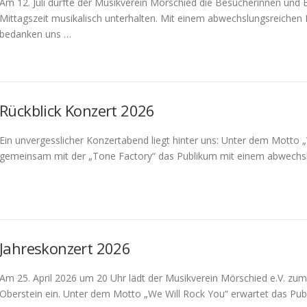
Am 12. Juli durfte der Musikverein Mörschied die Besucherinnen und
Mittagszeit musikalisch unterhalten. Mit einem abwechslungsreichen
bedanken uns …
Rückblick Konzert 2026
Ein unvergesslicher Konzertabend liegt hinter uns: Unter dem Motto
gemeinsam mit der „Tone Factory“ das Publikum mit einem abwechsl
Jahreskonzert 2026
Am 25. April 2026 um 20 Uhr lädt der Musikverein Mörschied e.V. zum 
Oberstein ein. Unter dem Motto „We Will Rock You“ erwartet das Pub