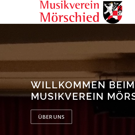
Zum
Inhalt
springen
WILLKOMMEN BEIM
MUSIKVEREIN MÖR
ÜBER UNS